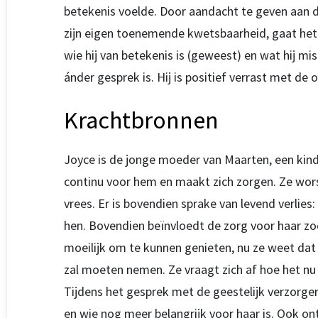
betekenis voelde. Door aandacht te geven aan d
zijn eigen toenemende kwetsbaarheid, gaat het 
wie hij van betekenis is (geweest) en wat hij m
ánder gesprek is. Hij is positief verrast met de
Krachtbronnen
Joyce is de jonge moeder van Maarten, een kind
continu voor hem en maakt zich zorgen. Ze wor
vrees. Er is bovendien sprake van levend verlies: 
hen. Bovendien beïnvloedt de zorg voor haar zoo
moeilijk om te kunnen genieten, nu ze weet dat 
zal moeten nemen. Ze vraagt zich af hoe het nu
Tijdens het gesprek met de geestelijk verzorger
en wie nog meer belangrijk voor haar is. Ook o