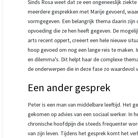
Sinds Rosa weet dat ze een ongeneeslijk ziekte he
meerdere gesprekken met Marije gevoerd, waar
vormgegeven. Een belangrijk thema daarin zijn d
opvoeding die ze hen heeft gegeven. De mogelij
arts recent oppert, creëert een hele nieuwe situ
hoop gevoed om nog een lange reis te maken. I
en dilemma’s. Dit helpt haar de complexe them
de onderwerpen die in deze fase zo waardevol vo
Een ander gesprek
Peter is een man van middelbare leeftijd. Het g
gekomen op advies van een sociaal werker. In het
chronische hoofdpijn die steeds frequenter wor
van zijn leven. Tijdens het gesprek komt het verli