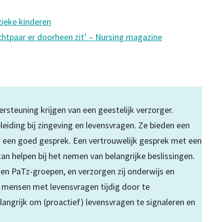
zieke kinderen
echtpaar er doorheen zit’ – Nursing magazine
steuning krijgen van een geestelijk verzorger.
leiding bij zingeving en levensvragen. Ze bieden een
en een goed gesprek. Een vertrouwelijk gesprek met een
 kan helpen bij het nemen van belangrijke beslissingen.
g en PaTz-groepen, en verzorgen zij onderwijs en
Om mensen met levensvragen tijdig door te
elangrijk om (proactief) levensvragen te signaleren en