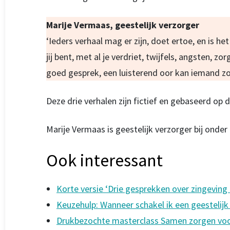
Marije Vermaas, geestelijk verzorger
‘Ieders verhaal mag er zijn, doet ertoe, en is 
jij bent, met al je verdriet, twijfels, angsten, z
goed gesprek, een luisterend oor kan iemand zo
Deze drie verhalen zijn fictief en gebaseerd op d
Marije Vermaas is geestelijk verzorger bij ond
Ook interessant
Korte versie ‘Drie gesprekken over zingeving
Keuzehulp: Wanneer schakel ik een geestelijk 
Drukbezochte masterclass Samen zorgen voo