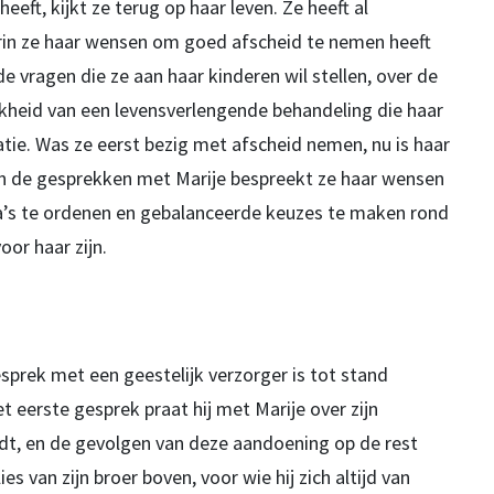
eft, kijkt ze terug op haar leven. Ze heeft al
in ze haar wensen om goed afscheid te nemen heeft
e vragen die ze aan haar kinderen wil stellen, over de
kheid van een levensverlengende behandeling die haar
atie. Was ze eerst bezig met afscheid nemen, nu is haar
n de gesprekken met Marije bespreekt ze haar wensen
a’s te ordenen en gebalanceerde keuzes te maken rond
or haar zijn.
esprek met een geestelijk verzorger is tot stand
 eerste gesprek praat hij met Marije over zijn
dt, en de gevolgen van deze aandoening op de rest
es van zijn broer boven, voor wie hij zich altijd van