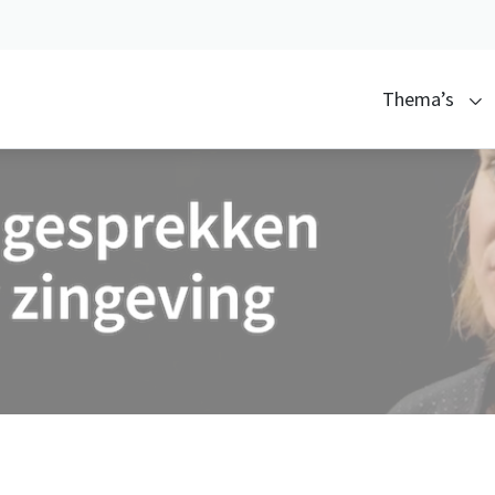
Thema’s