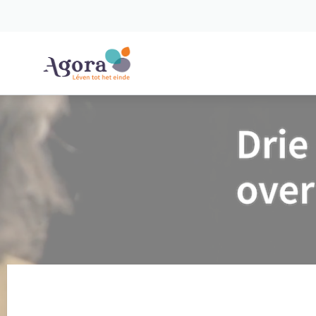
Spring naar content