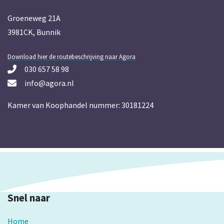
Groeneweg 21A
3981CK, Bunnik
Download hier de routebeschrijving naar Agora
030 657 58 98
info@agora.nl
Kamer van Koophandel nummer: 30181224
Snel naar
Home