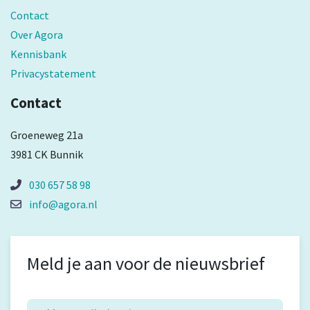
Contact
Over Agora
Kennisbank
Privacystatement
Contact
Groeneweg 21a
3981 CK Bunnik
030 657 58 98
info@agora.nl
Meld je aan voor de nieuwsbrief