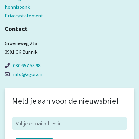
Kennisbank
Privacystatement
Contact
Groeneweg 21a
3981 CK Bunnik
030 657 58 98
info@agora.nl
Meld je aan voor de nieuwsbrief