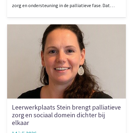
zorg en ondersteuning in de palliatieve fase. Dat
gebeurt onder andere met proeftuinen en
experimenten. Projectleider Jolanda van Omme: ‘Er
zijn blijvende connecties ontstaan.’
Leerwerkplaats Stein brengt palliatieve
zorg en sociaal domein dichter bij
elkaar