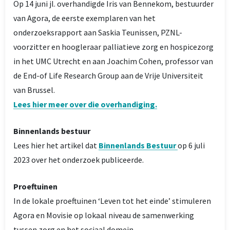
Op 14 juni jl. overhandigde Iris van Bennekom, bestuurder
van Agora, de eerste exemplaren van het
onderzoeksrapport aan Saskia Teunissen, PZNL-
voorzitter en hoogleraar palliatieve zorg en hospicezorg
in het UMC Utrecht en aan Joachim Cohen, professor van
de End-of Life Research Group aan de Vrije Universiteit
van Brussel.
Lees hier meer over die overhandiging.
Binnenlands bestuur
Lees hier het artikel dat
Binnenlands Bestuur
op 6 juli
2023 over het onderzoek publiceerde.
Proeftuinen
In de lokale proeftuinen ‘Leven tot het einde’ stimuleren
Agora en Movisie op lokaal niveau de samenwerking
tussen zorg en het sociaal domein.