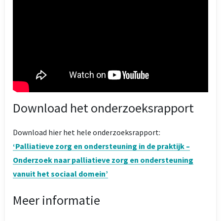
Download het onderzoeksrapport
Download hier het hele onderzoeksrapport:
‘Palliatieve zorg en ondersteuning in de praktijk –
Onderzoek naar palliatieve zorg en ondersteuning
vanuit het sociaal domein’
Meer informatie