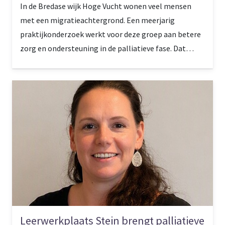
In de Bredase wijk Hoge Vucht wonen veel mensen
met een migratieachtergrond. Een meerjarig
praktijkonderzoek werkt voor deze groep aan betere
zorg en ondersteuning in de palliatieve fase. Dat
gebeurt onder andere met proeftuinen en
experimenten. Projectleider Jolanda van Omme: ‘Er
zijn blijvende connecties ontstaan.’
Leerwerkplaats Stein brengt palliatieve