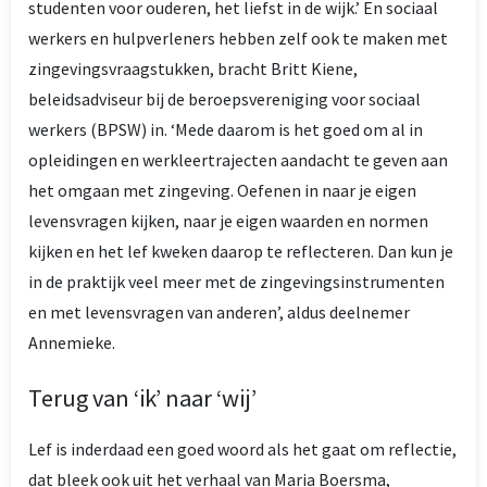
studenten voor ouderen, het liefst in de wijk.’ En sociaal
werkers en hulpverleners hebben zelf ook te maken met
zingevingsvraagstukken, bracht Britt Kiene,
beleidsadviseur bij de beroepsvereniging voor sociaal
werkers (BPSW) in. ‘Mede daarom is het goed om al in
opleidingen en werkleertrajecten aandacht te geven aan
het omgaan met zingeving. Oefenen in naar je eigen
levensvragen kijken, naar je eigen waarden en normen
kijken en het lef kweken daarop te reflecteren. Dan kun je
in de praktijk veel meer met de zingevingsinstrumenten
en met levensvragen van anderen’, aldus deelnemer
Annemieke.
Terug van ‘ik’ naar ‘wij’
Lef is inderdaad een goed woord als het gaat om reflectie,
dat bleek ook uit het verhaal van Maria Boersma,