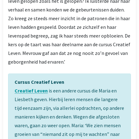
leven gelopen zoals het is gelopen? Ik luisterde naar haar
verhaal en samen konden we de gebeurtenissen duiden.
Zo kreeg ze steeds meer inzicht in de patronen die in haar
leven hadden gespeeld. Doordat ze zichzelf en haar
levenspad begreep, zag ik haar steeds meer opbloeien. De
kers op de taart was haar deelname aan de cursus Creatief
Leven. Mevrouw gaf aan dat ze nog nooit zo’n gevoel van
geborgenheid had ervaren.’
Cursus Creatief Leven
C
reatief Leven
is een andere cursus die Maria en
Liesbeth geven. Hierbij leren mensen die langere
tijd eenzaam zijn, via allerlei opdrachten, op andere
manieren kijken en denken. Wegen die afgesloten
waren, gaan zo weer open. Maria: ‘We zien mensen
groeien van “niemand zit op mij te wachten” naar