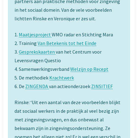
partners aan praktische methoden voor zingeving
in het sociaal domein. Van de vele voorbeelden
lichtten Rinske en Veronique er zes uit.
1.
Maatjesproject
WMO radar en Stichting Mara
2. Training
Van Betekenis tot het Einde
3.
Gesprekskaarten
van het Centrum voor
Levensvragen Questio
4. Samenwerkingsverband
Welzijn op Recept
5. De methodiek
Krachtwerk
6. De
ZINGENDA
van actieonderzoek
ZINSITIEF
Rinske: ‘Uit een aantal van deze voorbeelden blijkt
dat sociaal werkers in de praktijk al veel bezig zijn
met zingevingsvragen, en dus onbewust al
bekwaam zijn in zingevingsondersteuning. Ze
noemen het alleen niet zo! Er is wel een verschil in