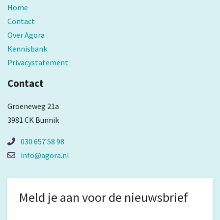
Home
Contact
Over Agora
Kennisbank
Privacystatement
Contact
Groeneweg 21a
3981 CK Bunnik
030 657 58 98
info@agora.nl
Meld je aan voor de nieuwsbrief