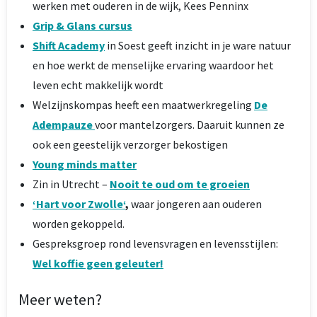
werken met ouderen in de wijk, Kees Penninx
Grip & Glans cursu
s
Shift Academy
in Soest geeft inzicht in je ware natuur
en hoe werkt de menselijke ervaring waardoor het
leven echt makkelijk wordt
Welzijnskompas heeft een maatwerkregeling
De
Adempauze
voor mantelzorgers. Daaruit kunnen ze
ook een geestelijk verzorger bekostigen
Young minds ma
tter
Zin in Utrecht –
Nooit te oud om te groeien
‘Hart voor Zwolle
‘
,
waar jongeren aan ouderen
worden gekoppeld.
Gespreksgroep rond levensvragen en levensstijlen:
Wel koffie geen geleuter!
Meer weten?