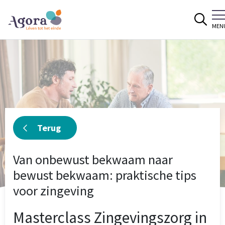
Spring naar content
MEN
Terug
Van onbewust bekwaam naar
bewust bekwaam: praktische tips
voor zingeving
Masterclass Zingevingszorg in