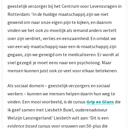
geestelijk verzorger bij het Centrum voor Levensvragen in
Rotterdam. ‘In de huidige maatschappij zijn we niet
gewend om naar onze eigen pijn te kijken, en daarom
vinden we het ook zo moeilijk als iemand anders vertelt
over zijn verdriet, verlies en eenzaamheid. En omdat we
van een wij-maatschappij naar een ik-maatschappij zijn
gegaan, zijn we geneigd om te medicaliseren. Er wordt al
snel gezegd: je moet eens naar een psycholoog. Maar
mensen kunnen juist ook zo veel voor elkaar betekenen.
Als sociaal domein – geestelijk verzorgers en sociaal
werkers – kunnen we mensen helpen daarin hun weg te
vinden. Een mooi voorbeeld, is de cursus
Grip en Gla
ns
die
ik geef samen met Liesbeth Buiel, ouderenadviseur
Welzijn Lansingerland.’ Liesbeth vult aan: ‘Dit is een
evidence based
cursus voor vrouwen van 50-plus die