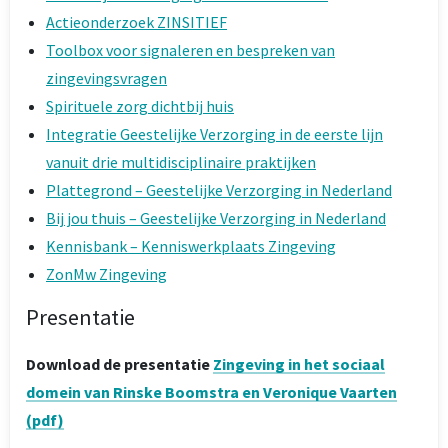
Actieonderzoek ZINSITIEF
Toolbox voor signaleren en bespreken van
zingevingsvragen
Spirituele zorg dichtbij huis
Integratie Geestelijke Verzorging in de eerste lijn
vanuit drie multidisciplinaire praktijken
Plattegrond – Geestelijke Verzorging in Nederland
Bij jou thuis – Geestelijke Verzorging in Nederland
Kennisbank – Kenniswerkplaats Zingeving
ZonMw Zingeving
Presentatie
Download de presentatie
Zingeving in het sociaal
domein van Rinske Boomstra en Veronique Vaarten
(pdf)