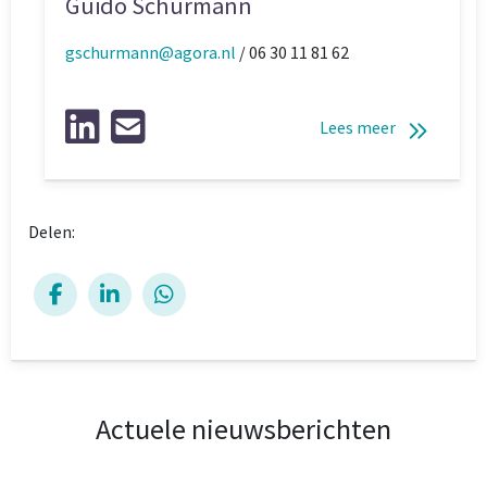
Guido Schürmann
gschurmann@agora.nl
/ 06 30 11 81 62
Lees meer
Delen:
Actuele nieuwsberichten