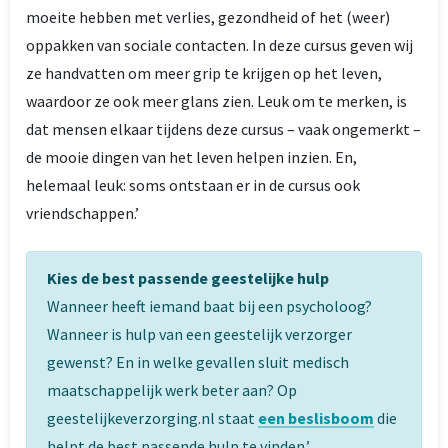
moeite hebben met verlies, gezondheid of het (weer)
oppakken van sociale contacten. In deze cursus geven wij
ze handvatten om meer grip te krijgen op het leven,
waardoor ze ook meer glans zien. Leuk om te merken, is
dat mensen elkaar tijdens deze cursus – vaak ongemerkt –
de mooie dingen van het leven helpen inzien. En,
helemaal leuk: soms ontstaan er in de cursus ook
vriendschappen.’
Kies de best passende geestelijke hulp
Wanneer heeft iemand baat bij een psycholoog?
Wanneer is hulp van een geestelijk verzorger
gewenst? En in welke gevallen sluit medisch
maatschappelijk werk beter aan? Op
geestelijkeverzorging.nl staat
een beslisboom
die
helpt de best passende hulp te vinden.’