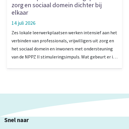
zorg en sociaal domein dichter bij
elkaar
14 juli 2026
Zes lokale leerwerkplaatsen werken intensief aan het
verbinden van professionals, vrijwilligers uit zorg en
het sociaal domein en inwoners met ondersteuning
van de NPPZ II stimuleringsimpuls. Wat gebeurt er in
Stein, in de Westelijke Mijnstreek, waar gekozen is
voor een heel lokale en praktische aanpak?
Snel naar