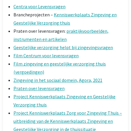
Centra voor Levensvragen
Brancheprojecten –
Kenniswerkplaats Zingeving en
Geestelijke Verzorging thuis
Praten over levensvragen:
praktijkvoorbeelden,
instrumenten en artikelen
Geestelijke verzorging helpt bij zingevingsvragen
Film Centrum voor levensvragen
Film zingeving en geestelijke verzorging thuis
(vergoedingen)
Zingeving in het sociaal domein, Agora, 2021
Praten over levensvragen
Project Kenniswerkplaats Zingeving en Geestelijke
Verzorging thuis
Project Kenniswerkplaats Zorg voor Zingeving Thuis –
uitbreiding van de Kenniswerkplaats Zingeving en
Geestelijke Verzorging in de thuissituatie