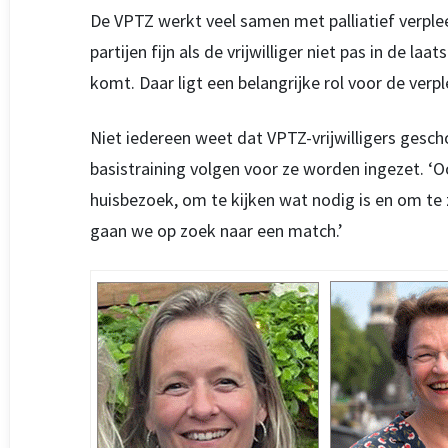
De VPTZ werkt veel samen met palliatief verple
partijen fijn als de vrijwilliger niet pas in de l
komt. Daar ligt een belangrijke rol voor de verp
Niet iedereen weet dat VPTZ-vrijwilligers gesc
basistraining volgen voor ze worden ingezet. ‘O
huisbezoek, om te kijken wat nodig is en om te zie
gaan we op zoek naar een match.’