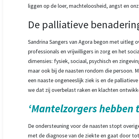
liggen op de loer, machteloosheid, angst en onze
De palliatieve benaderin
Sandrina Sangers van Agora begon met uitleg ov
professionals en vrijwilligers in zorg en het so
dimensies: fysiek, sociaal, psychisch en zingevi
maar ook bij de naasten rondom die persoon. Ma
een naaste ongeneeslijk ziek is en de palliatie
we dat zij overbelast raken en klachten ontwikk
‘Mantelzorgers hebben t
De ondersteuning voor de naasten stopt overigens
met de diagnose van de ziekte en gaat door tot 