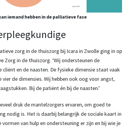
kan iemand hebben in de palliatieve fase
verpleegkundige
tieve zorg in de thuiszorg bij Icara in Zwolle ging in op
eve Zorg in de thuiszorg. ‘Wij ondersteunen de
e cliënt en de naasten. De fysieke dimensie staat vaak
le vier de dimensies. Wij hebben ook oog voor angst,
aagstukken. Bij de patiënt én bij de naasten.’
oeveel druk de mantelzorgers ervaren, om goed te
 nodig is. Het is daarbij belangrijk de sociale kaart in
ormen van hulp en ondersteuning er zijn en bij wie je