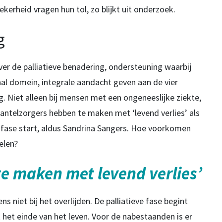
kerheid vragen hun tol, zo blijkt uit onderzoek.
g
er de palliatieve benadering, ondersteuning waarbij
ciaal domein, integrale aandacht geven aan de vier
ng. Niet alleen bij mensen met een ongeneeslijke ziekte,
ntelzorgers hebben te maken met ‘levend verlies’ als
ve fase start, aldus Sandrina Sangers. Hoe voorkomen
elen?
e maken met levend verlies’
 niet bij het overlijden. De palliatieve fase begint
het einde van het leven. Voor de nabestaanden is er