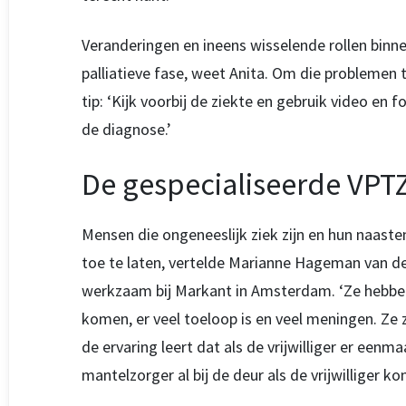
Veranderingen en ineens wisselende rollen binne
palliatieve fase, weet Anita. Om die problemen 
tip: ‘Kijk voorbij de ziekte en gebruik video en 
de diagnose.’
De gespecialiseerde VPTZ-
Mensen die ongeneeslijk ziek zijn en hun naast
toe te laten, vertelde Marianne Hageman van de 
werkzaam bij Markant in Amsterdam. ‘Ze hebben 
komen, er veel toeloop is en veel meningen. Ze 
de ervaring leert dat als de vrijwilliger er eenmaa
mantelzorger al bij de deur als de vrijwilliger kom