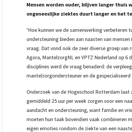
Mensen worden ouder, blijven langer thuis w
ongeneeslijke ziektes duurt langer en het t
‘Hoe kunnen we de samenwerking verbeteren tuss
ondersteuning bieden aan naasten van mensen in 
vraag. Dat vond ook de zeer diverse groep van 
Agora, MantelzorgNL en VPTZ Nederland op 6 dec
disciplines werd de vraag benaderd: de verpleegk
mantelzorgondersteuner en de gespecialiseerd vri
Onderzoek van de Hogeschool Rotterdam laat z
gemiddeld 25 uur per week zorgen voor een naast
aandacht en ondersteuning, want familie en vrie
moeten hun taak bovendien vaak combineren met
eigen emoties rondom de ziekte van een naaste.