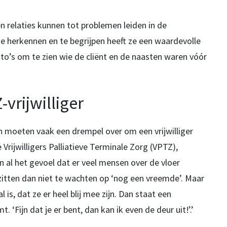
n relaties kunnen tot problemen leiden in de
te herkennen en te begrijpen heeft ze een waardevolle
foto’s om te zien wie de cliënt en de naasten waren vóór
vrijwilliger
en moeten vaak een drempel over om een vrijwilliger
Vrijwilligers Palliatieve Terminale Zorg (VPTZ),
al het gevoel dat er veel mensen over de vloer
zitten dan niet te wachten op ‘nog een vreemde’. Maar
l is, dat ze er heel blij mee zijn. Dan staat een
t. ‘Fijn dat je er bent, dan kan ik even de deur uit!’.’