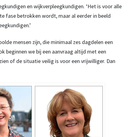
egkundigen en wijkverpleegkundigen. ‘Het is voor alle
aatste fase betrokken wordt, maar al eerder in beeld
leegkundigen.’
hoolde mensen zijn, die minimaal zes dagdelen een
ok beginnen we bij een aanvraag altijd met een
n of de situatie veilig is voor een vrijwilliger. Dan