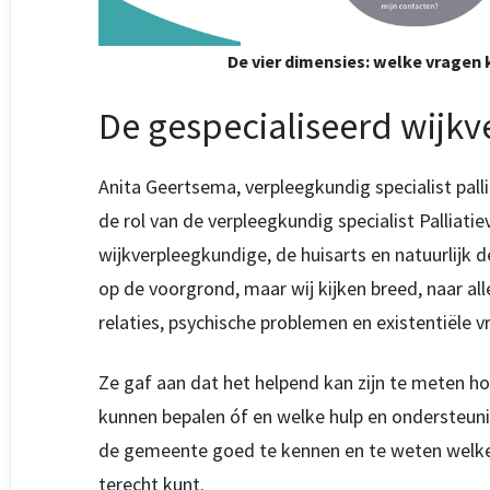
De vier dimensies: welke vragen 
De gespecialiseerd wijk
Anita Geertsema, verpleegkundig specialist pallia
de rol van de verpleegkundig specialist Palliati
wijkverpleegkundige, de huisarts en natuurlijk d
op de voorgrond, maar wij kijken breed, naar al
relaties, psychische problemen en existentiële vr
Ze gaf aan dat het helpend kan zijn te meten h
kunnen bepalen óf en welke hulp en ondersteuning
de gemeente goed te kennen en te weten welke v
terecht kunt.