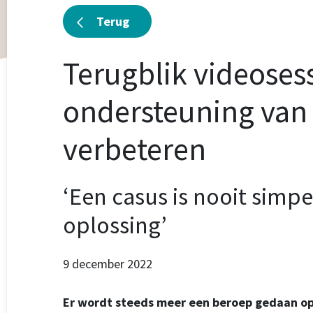
Terug
Terugblik videoses
ondersteuning van
verbeteren
‘Een casus is nooit simpel
oplossing’
9 december 2022
Er wordt steeds meer een beroep gedaan op n