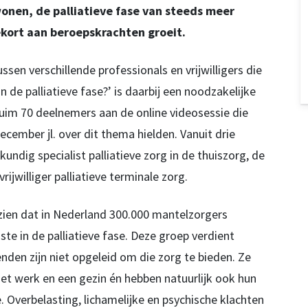
onen, de palliatieve fase van steeds meer
ekort aan beroepskrachten groeit.
en verschillende professionals en vrijwilligers die
de palliatieve fase?’ is daarbij een noodzakelijke
ruim 70 deelnemers aan de online videosessie die
ember jl. over dit thema hielden. Vanuit drie
undig specialist palliatieve zorg in de thuiszorg, de
jwilliger palliatieve terminale zorg.
ien dat in Nederland 300.000 mantelzorgers
e in de palliatieve fase. Deze groep verdient
nden zijn niet opgeleid om die zorg te bieden. Ze
 werk en een gezin én hebben natuurlijk ook hun
 Overbelasting, lichamelijke en psychische klachten