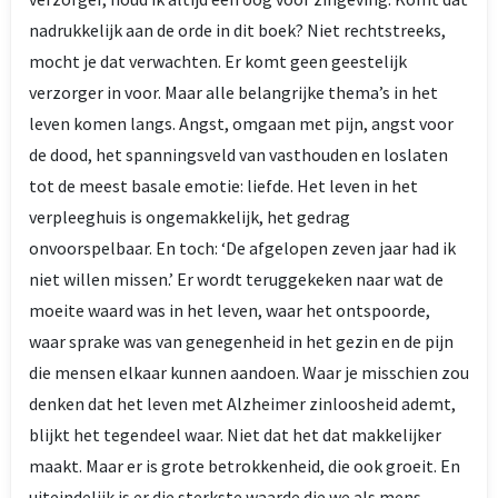
nadrukkelijk aan de orde in dit boek? Niet rechtstreeks,
mocht je dat verwachten. Er komt geen geestelijk
verzorger in voor. Maar alle belangrijke thema’s in het
leven komen langs. Angst, omgaan met pijn, angst voor
de dood, het spanningsveld van vasthouden en loslaten
tot de meest basale emotie: liefde. Het leven in het
verpleeghuis is ongemakkelijk, het gedrag
onvoorspelbaar. En toch: ‘De afgelopen zeven jaar had ik
niet willen missen.’ Er wordt teruggekeken naar wat de
moeite waard was in het leven, waar het ontspoorde,
waar sprake was van genegenheid in het gezin en de pijn
die mensen elkaar kunnen aandoen. Waar je misschien zou
denken dat het leven met Alzheimer zinloosheid ademt,
blijkt het tegendeel waar. Niet dat het dat makkelijker
maakt. Maar er is grote betrokkenheid, die ook groeit. En
uiteindelijk is er die sterkste waarde die we als mens