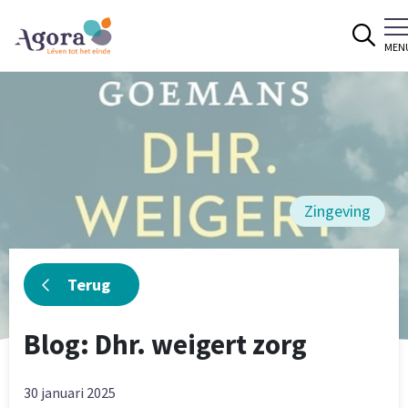
Spring naar content
MEN
Zingeving
Terug
Blog: Dhr. weigert zorg
30 januari 2025