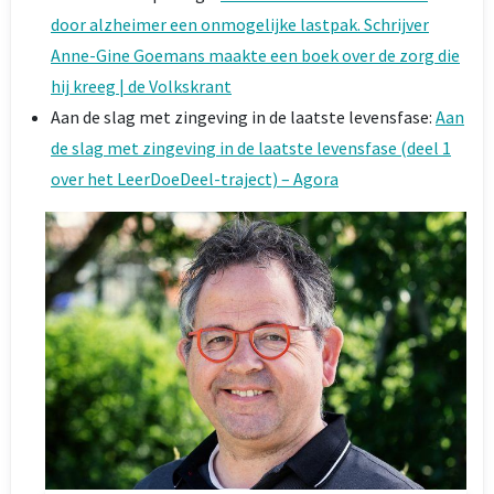
door alzheimer een onmogelijke lastpak. Schrijver
Anne-Gine Goemans maakte een boek over de zorg die
hij kreeg | de Volkskrant
Aan de slag met zingeving in de laatste levensfase:
Aan
de slag met zingeving in de laatste levensfase (deel 1
over het LeerDoeDeel-traject) – Agora