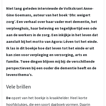
Niet lang geleden interviewde de Volkskrant Anne-
Gine Goemans, auteur van het boek ‘Dhr. weigert
zorg’. Een verhaal over haar vader met dementie, het
verpleeghuis, haar beleving en tegelijkertijd een ode
aan de werkers in de zorg. Een inkijkje in het leven dat
aansluit bij het motto van Agora: Léven tot het einde.
Ik las in dit boekje hoe dat leven tot het einde er uit
kan zien voor verpleging en verzorging, arts en
familie. Twee dingen blijven mij bij: de verschillende
perspectieven bij een ouder die dementie heeft en de
levensthema’s.
Vele brillen
De
opzet van het boekje is kraakhelder. Heel korte
hoofdstukjes, die een soort dagboek vormen. Daarin