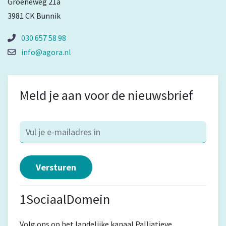
Groeneweg 21a
3981 CK Bunnik
030 657 58 98
info@agora.nl
Meld je aan voor de nieuwsbrief
1SociaalDomein
Volg ons op het landelijke kanaal Palliatieve