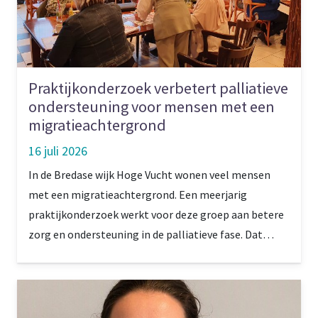
Praktijkonderzoek verbetert palliatieve
ondersteuning voor mensen met een
migratieachtergrond
16 juli 2026
In de Bredase wijk Hoge Vucht wonen veel mensen
met een migratieachtergrond. Een meerjarig
praktijkonderzoek werkt voor deze groep aan betere
zorg en ondersteuning in de palliatieve fase. Dat
gebeurt onder andere met proeftuinen en
experimenten. Projectleider Jolanda van Omme: ‘Er
zijn blijvende connecties ontstaan.’