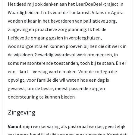
Het deed mij ook denken aan het LeerDoeDeel-traject in
Waardigheid en Trots voor de Toekomst. Vilans en Agora
vonden elkaar in het bevorderen van palliatieve zorg,
zingeving en proactieve zorgplanning. Ik heb de
liefdevolle omgang gezien in verpleeghuizen,
woonzorgcentra en kunnen proeven bij hen die dit werk in
de wijk doen. Geweldig waardevol werk om mensen, in
soms mensonterende toestanden, toch bij te staan. En er
een – kort – verslag van te maken. Voor de collega die
opvolgt, voor familie die wil weten hoe een dag is
geweest, om de beste, meest passende zorg en
ondersteuning te kunnen bieden.
Zingeving
Vanuit
mijn werkervaring als pastoraal werker, geestelijk
verzorger, houd ik altijd een oog voor zingeving. Komt dat