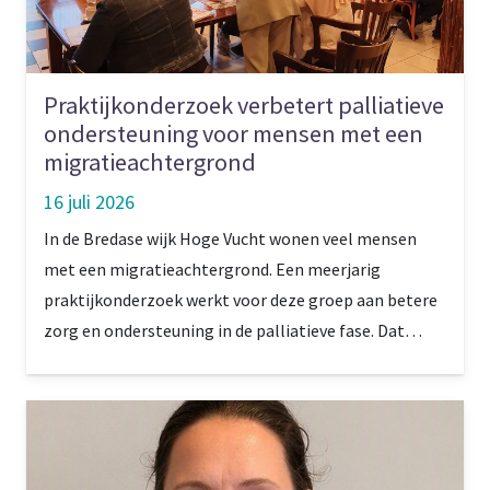
Praktijkonderzoek verbetert palliatieve
ondersteuning voor mensen met een
migratieachtergrond
16 juli 2026
In de Bredase wijk Hoge Vucht wonen veel mensen
met een migratieachtergrond. Een meerjarig
praktijkonderzoek werkt voor deze groep aan betere
zorg en ondersteuning in de palliatieve fase. Dat
gebeurt onder andere met proeftuinen en
experimenten. Projectleider Jolanda van Omme: ‘Er
zijn blijvende connecties ontstaan.’