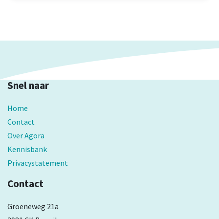
voor een heel lokale en praktische aanpak?
Snel naar
Home
Contact
Over Agora
Kennisbank
Privacystatement
Contact
Groeneweg 21a