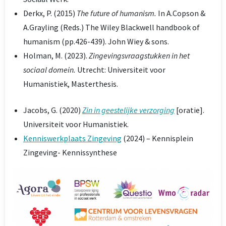
Derkx, P. (2015)
The future of humanism.
In A.Copson &
A.Grayling (Reds.) The Wiley Blackwell handbook of
humanism (pp.426-439). John Wiey & sons.
Holman, M. (2023).
Zingevingsvraagstukken in het
sociaal domein.
Utrecht: Universiteit voor
Humanistiek, Masterthesis.
Jacobs, G. (2020)
Zin in geestelijke verzorging
[oratie].
Universiteit voor Humanistiek.
Kenniswerkplaats Zingeving
(2024) – Kennisplein
Zingeving- Kennissynthese