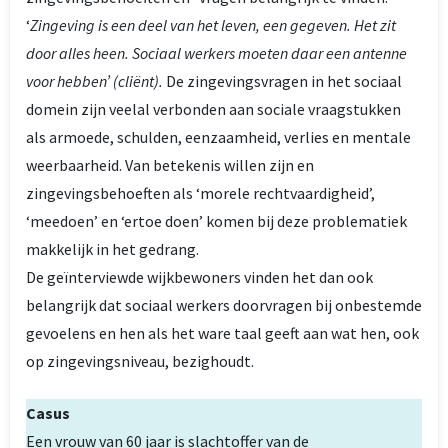
‘
Zingeving is een deel van het leven, een gegeven. Het zit
door alles heen. Sociaal werkers moeten daar een antenne
voor hebben’ (cliënt).
De zingevingsvragen in het sociaal
domein zijn veelal verbonden aan sociale vraagstukken
als armoede, schulden, eenzaamheid, verlies en mentale
weerbaarheid. Van betekenis willen zijn en
zingevingsbehoeften als ‘morele rechtvaardigheid’,
‘meedoen’ en ‘ertoe doen’ komen bij deze problematiek
makkelijk in het gedrang.
De geïnterviewde wijkbewoners vinden het dan ook
belangrijk dat sociaal werkers doorvragen bij onbestemde
gevoelens en hen als het ware taal geeft aan wat hen, ook
op zingevingsniveau, bezighoudt.
Casus
Een vrouw van 60 jaar is slachtoffer van de