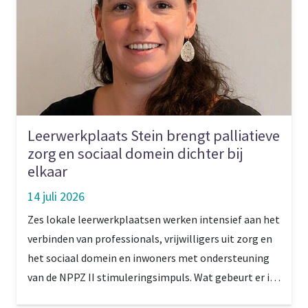
Leerwerkplaats Stein brengt palliatieve
zorg en sociaal domein dichter bij
elkaar
14 juli 2026
Zes lokale leerwerkplaatsen werken intensief aan het
verbinden van professionals, vrijwilligers uit zorg en
het sociaal domein en inwoners met ondersteuning
van de NPPZ II stimuleringsimpuls. Wat gebeurt er in
Stein, in de Westelijke Mijnstreek, waar gekozen is