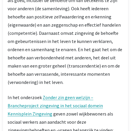
als goed, inclusief de behoefte om van betekenis te zijn
voor anderen (de samenleving). Ook heeft iedereen
behoefte aan positieve zelfwaardering en erkenning
(eigenwaarde) en aan zeggenschap en effectief handelen
(competentie). Daarnaast omvat zingeving de behoefte
om gebeurtenissen in het leven te kunnen verklaren,
ordenen en samenhang te ervaren. En het gaat het om de
behoefte aan verbondenheid met anderen, het deel uit
maken van een groter geheel (transcendentie) en om de
behoefte aan verrassende, interessante momenten
(verwondering) in het leven.
In het onderzoek
Zonder zin geen welzijn –
Brancheproject zingeving in het sociaal domein
Kennisplein Zingeving
geven zowel wijkbewoners als
sociaal werkers aan aandacht voor deze
zingevingsbehoeften en -vragen belangrijk te vinden: