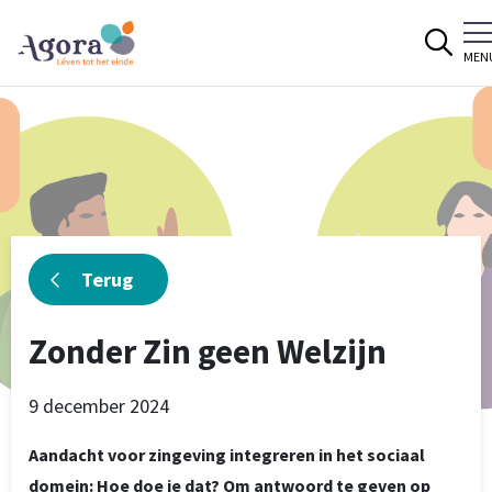
Spring naar content
MEN
Terug
Zonder Zin geen Welzijn
9 december 2024
Aandacht voor zingeving integreren in het sociaal
domein: Hoe doe je dat? Om antwoord te geven op