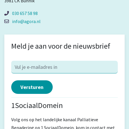
3981 CK Bunnik
030 657 58 98
info@agora.nl
Meld je aan voor de nieuwsbrief
1SociaalDomein
Volg ons op het landelijke kanaal Palliatieve
Benadering op 1 SociaalDomein, kom in contact met