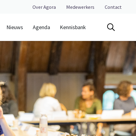
Over Agora
Medewerkers
Contact
Nieuws
Agenda
Kennisbank