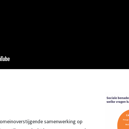
t domeinoverstijgende samenwerking op