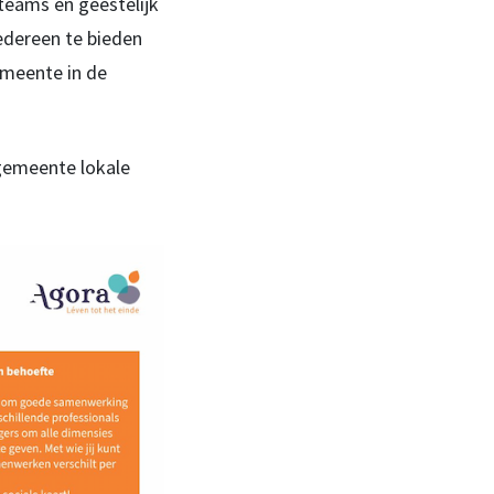
teams en geestelijk
edereen te bieden
emeente in de
 gemeente lokale