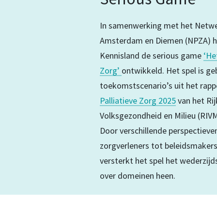
In samenwerking met het Netwer
Amsterdam en Diemen (NPZA) he
Kennisland de serious game
‘He
Zorg’
ontwikkeld. Het spel is ge
toekomstscenario’s uit het rap
Palliatieve Zorg 2025
van het Rij
Volksgezondheid en Milieu (RIVM
Door verschillende perspectieve
zorgverleners tot beleidsmakers
versterkt het spel het wederzij
over domeinen heen.