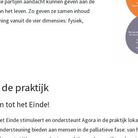
lle partijen aandacht kunnen geven aan de
van het leven. Zo geven ze samen inhoud
ing vanuit de vier dimensies: fysiek,
de praktijk
 tot het Einde!
et Einde stimuleert en ondersteunt Agora in de praktijk lo
 ondersteuning bieden aan mensen in de palliatieve fase: van 