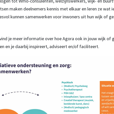
ogen tot Wmo-consulenten, welzijnswerkers, wijk- en buurt
atsen maken deelnemers kennis met elkaar en leren ze wat i
cesvol kunnen samenwerken voor inwoners uit hun wijk of g
vind je meer informatie over hoe Agora ook in jouw wijk of
en je daarbij inspireert, adviseert en/of faciliteert.