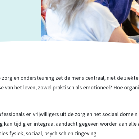
e zorg en ondersteuning zet de mens centraal, niet de ziekt
e van het leven, zowel praktisch als emotioneel? Hoe organi
sionals en vrijwilligers uit de zorg en het sociaal domein is
 kan tijdig en integraal aandacht gegeven worden aan alle
ies fysiek, sociaal, psychisch en zingeving.