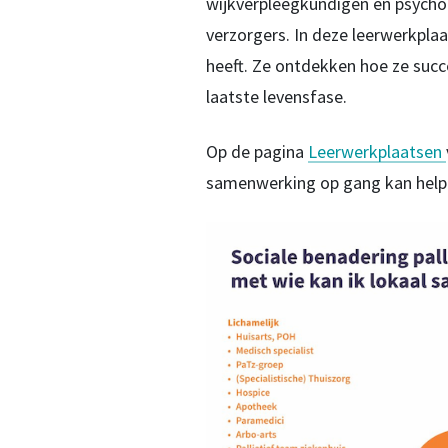
wijkverpleegkundigen en psychol
verzorgers. In deze leerwerkpla
heeft. Ze ontdekken hoe ze suc
laatste levensfase.
Op de pagina
Leerwerkplaatsen
samenwerking op gang kan helpen 