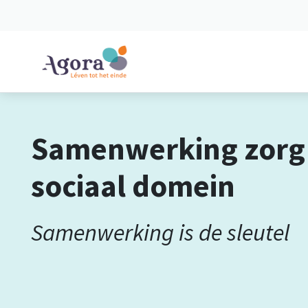
Spring naar content
Samenwerking zorg
sociaal domein
Samenwerking is de sleutel