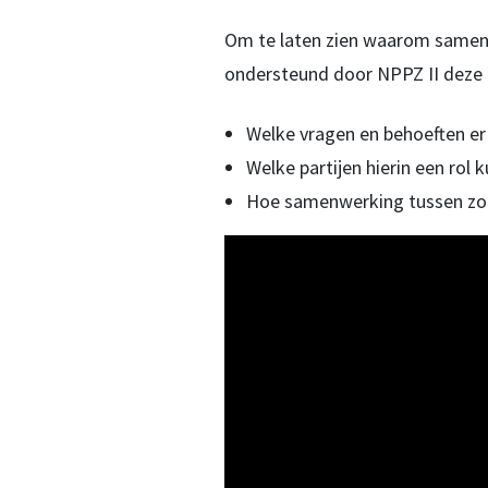
Om te laten zien waarom samenw
ondersteund door NPPZ II deze a
Welke vragen en behoeften er 
Welke partijen hierin een rol 
Hoe samenwerking tussen zorg