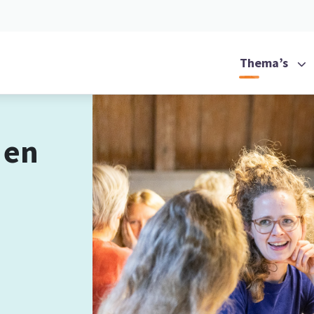
Thema’s
 en