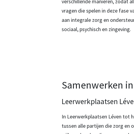
verschillende manieren, zodat a
vragen die spelen in deze fase 
aan integrale zorg en ondersteun
sociaal, psychisch en zingeving.
Samenwerken in 
Leerwerkplaatsen Léven
In Leerwerkplaatsen Léven tot h
tussen alle partijen die zorg en