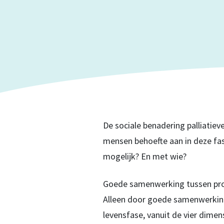
De sociale benadering palliatiev
mensen behoefte aan in deze fas
mogelijk? En met wie?
Goede samenwerking tussen profes
Alleen door goede samenwerking
levensfase, vanuit de vier dimens