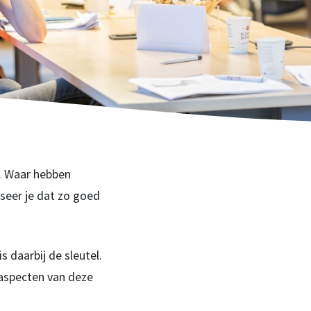
e. Waar hebben
seer je dat zo goed
 daarbij de sleutel.
 aspecten van deze