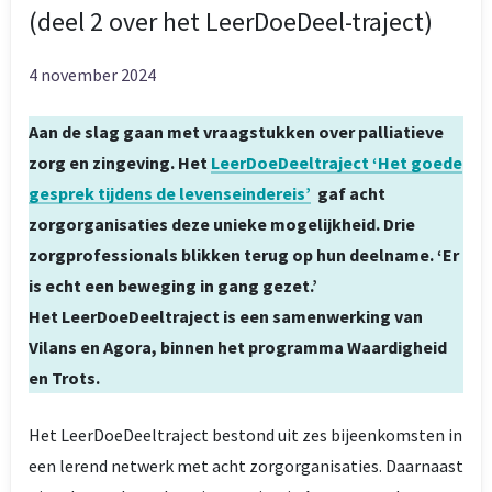
(deel 2 over het LeerDoeDeel-traject)
4 november 2024
Aan de slag gaan met vraagstukken over palliatieve
zorg en zingeving. Het
LeerDoeDeeltraject ‘Het goede
gesprek tijdens de levenseindereis’
gaf acht
zorgorganisaties deze unieke mogelijkheid. Drie
zorgprofessionals blikken terug op hun deelname. ‘Er
is echt een beweging in gang gezet.’
Het LeerDoeDeeltraject is een samenwerking van
Vilans en Agora, binnen het programma Waardigheid
en Trots.
Het LeerDoeDeeltraject bestond uit zes bijeenkomsten in
een lerend netwerk met acht zorgorganisaties. Daarnaast