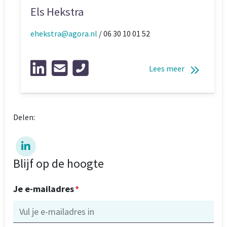
Els Hekstra
ehekstra@agora.nl
/ 06 30 10 01 52
Lees meer
Delen:
Blijf op de hoogte
Je e-mailadres
*