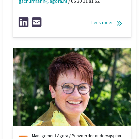
gschurmann@agora.nl
/ 06 30 11 81 62
Lees meer
Management Agora / Penvoerder onderwijsplan