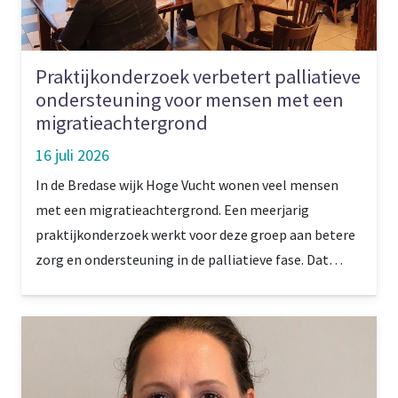
Praktijkonderzoek verbetert palliatieve
ondersteuning voor mensen met een
migratieachtergrond
16 juli 2026
In de Bredase wijk Hoge Vucht wonen veel mensen
met een migratieachtergrond. Een meerjarig
praktijkonderzoek werkt voor deze groep aan betere
zorg en ondersteuning in de palliatieve fase. Dat
gebeurt onder andere met proeftuinen en
experimenten. Projectleider Jolanda van Omme: ‘Er
zijn blijvende connecties ontstaan.’