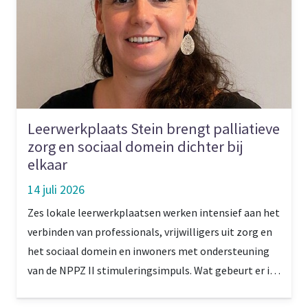
Leerwerkplaats Stein brengt palliatieve
zorg en sociaal domein dichter bij
elkaar
14 juli 2026
Zes lokale leerwerkplaatsen werken intensief aan het
verbinden van professionals, vrijwilligers uit zorg en
het sociaal domein en inwoners met ondersteuning
van de NPPZ II stimuleringsimpuls. Wat gebeurt er in
Stein, in de Westelijke Mijnstreek, waar gekozen is