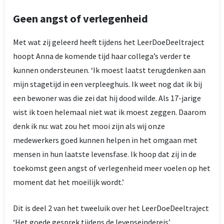
Geen angst of verlegenheid
Met wat zij geleerd heeft tijdens het LeerDoeDeeltraject
hoopt Anna de komende tijd haar collega’s verder te
kunnen ondersteunen. ‘Ik moest laatst terugdenken aan
mijn stagetijd in een verpleeghuis. Ik weet nog dat ik bij
een bewoner was die zei dat hij dood wilde. Als 17-jarige
wist ik toen helemaal niet wat ik moest zeggen. Daarom
denk ik nu: wat zou het mooi zijn als wij onze
medewerkers goed kunnen helpen in het omgaan met
mensen in hun laatste levensfase. Ik hoop dat zij in de
toekomst geen angst of verlegenheid meer voelen op het
moment dat het moeilijk wordt.’
Dit is deel 2 van het tweeluik over het LeerDoeDeeltraject
‘Het goede gesprek tijdens de levenseindereis’.