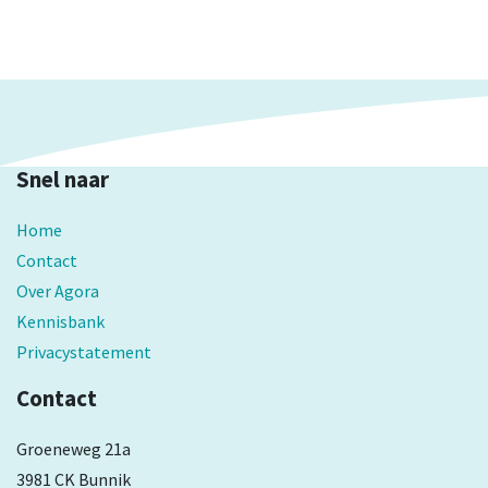
voor een heel lokale en praktische aanpak?
Snel naar
Home
Contact
Over Agora
Kennisbank
Privacystatement
Contact
Groeneweg 21a
3981 CK Bunnik