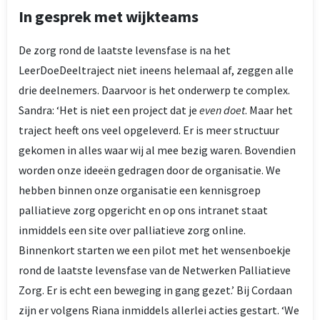
In gesprek met wijkteams
De zorg rond de laatste levensfase is na het
LeerDoeDeeltraject niet ineens helemaal af, zeggen alle
drie deelnemers. Daarvoor is het onderwerp te complex.
Sandra: ‘Het is niet een project dat je
even doet
. Maar het
traject heeft ons veel opgeleverd. Er is meer structuur
gekomen in alles waar wij al mee bezig waren. Bovendien
worden onze ideeën gedragen door de organisatie. We
hebben binnen onze organisatie een kennisgroep
palliatieve zorg opgericht en op ons intranet staat
inmiddels een site over palliatieve zorg online.
Binnenkort starten we een pilot met het wensenboekje
rond de laatste levensfase van de Netwerken Palliatieve
Zorg. Er is echt een beweging in gang gezet.’ Bij Cordaan
zijn er volgens Riana inmiddels allerlei acties gestart. ‘We