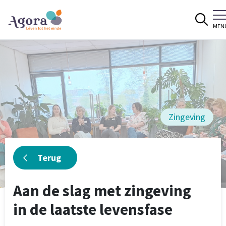
Spring naar content
MEN
Zingeving
Terug
Aan de slag met zingeving
in de laatste levensfase