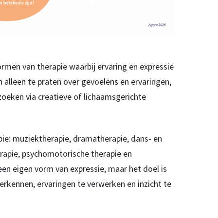
rmen van therapie waarbij ervaring en expressie
an alleen te praten over gevoelens en ervaringen,
oeken via creatieve of lichaamsgerichte
pie: muziektherapie, dramatherapie, dans- en
rapie, psychomotorische therapie en
een eigen vorm van expressie, maar het doel is
erkennen, ervaringen te verwerken en inzicht te