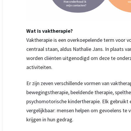
Wat is vaktherapie?
Vaktherapie is een overkoepelende term voor vo
centraal staan, aldus Nathalie Jans. In plaats v
worden cliënten uitgenodigd om deze te onderz
activiteiten.
Er zijn zeven verschillende vormen van vakthera
bewegingstherapie, beeldende therapie, spelthe
psychomotorische kindertherapie. Elk gebruikt 
vergelijkbaar: mensen helpen om gevoelens te v
krijgen in hun gedrag.