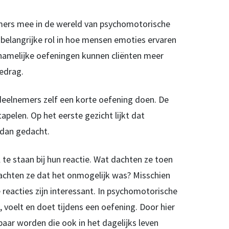
ers mee in de wereld van psychomotorische
 belangrijke rol in hoe mensen emoties ervaren
chamelijke oefeningen kunnen cliënten meer
gedrag.
 deelnemers zelf een korte oefening doen. De
apelen. Op het eerste gezicht lijkt dat
s dan gedacht.
te staan bij hun reactie. Wat dachten ze toen
dachten ze dat het onmogelijk was? Misschien
e reacties zijn interessant. In psychomotorische
voelt en doet tijdens een oefening. Door hier
aar worden die ook in het dagelijks leven