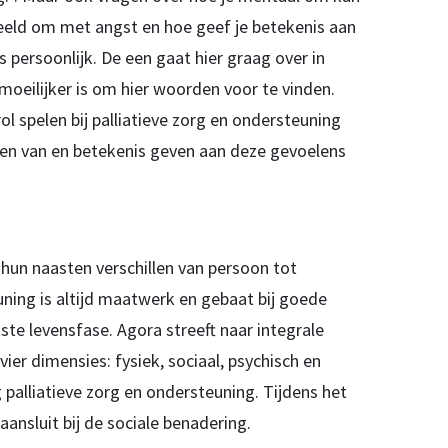
eeld om met angst en hoe geef je betekenis aan
persoonlijk. De een gaat hier graag over in
moeilijker is om hier woorden voor te vinden.
l spelen bij palliatieve zorg en ondersteuning
ten van en betekenis geven aan deze gevoelens
hun naasten verschillen van persoon tot
ning is altijd maatwerk en gebaat bij goede
e levensfase. Agora streeft naar integrale
ier dimensies: fysiek, sociaal, psychisch en
palliatieve zorg en ondersteuning. Tijdens het
aansluit bij de sociale benadering.