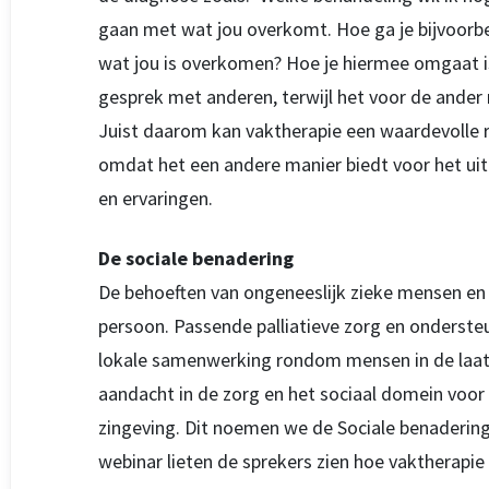
gaan met wat jou overkomt. Hoe ga je bijvoorb
wat jou is overkomen? Hoe je hiermee omgaat is 
gesprek met anderen, terwijl het voor de ander 
Juist daarom kan vaktherapie een waardevolle ro
omdat het een andere manier biedt voor het ui
en ervaringen.
De sociale benadering
De behoeften van ongeneeslijk zieke mensen en 
persoon. Passende palliatieve zorg en ondersteu
lokale samenwerking rondom mensen in de laatst
aandacht in de zorg en het sociaal domein voor v
zingeving. Dit noemen we de Sociale benadering 
webinar lieten de sprekers zien hoe vaktherapie 