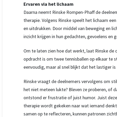
Ervaren via het lichaam
Daarna neemt Rinske Rompen-Phaff de deelnem
therapie. Volgens Rinske speelt het lichaam een
en uitdrukken. Door middel van beweging en li
inzicht krijgen in hun gedachten, gevoelens en 
Om te laten zien hoe dat werkt, laat Rinske de
opdracht is om twee tennisballen op elkaar te st
eenvoudig, maar al snel blijkt dat het lastiger i
Rinske vraagt de deelnemers vervolgens om stil 
het niet meteen lukte? Bleven ze proberen, of 
ontstond er frustratie of juist humor. Juist dez
therapie wordt gekeken naar wat iemand denkt, 
samen op te reflecteren, kunnen patronen zichtb