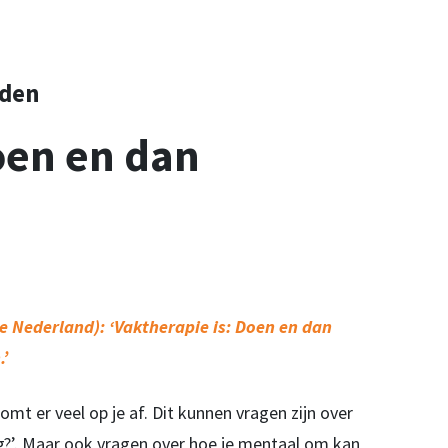
rden
oen en dan
ie Nederland):
‘Vaktherapie is: Doen en dan
.’
mt er veel op je af. Dit kunnen vragen zijn over
og?’. Maar ook vragen over hoe je mentaal om kan