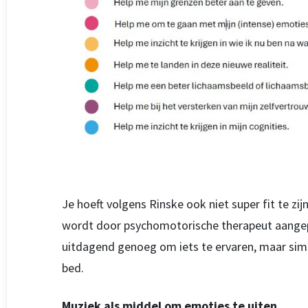
Je hoeft volgens Rinske ook niet super fit te z
wordt door psychomotorische therapeut aangep
uitdagend genoeg om iets te ervaren, maar simp
bed.
Muziek als middel om emoties te uiten