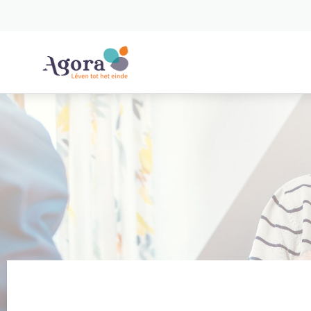
Spring naar content