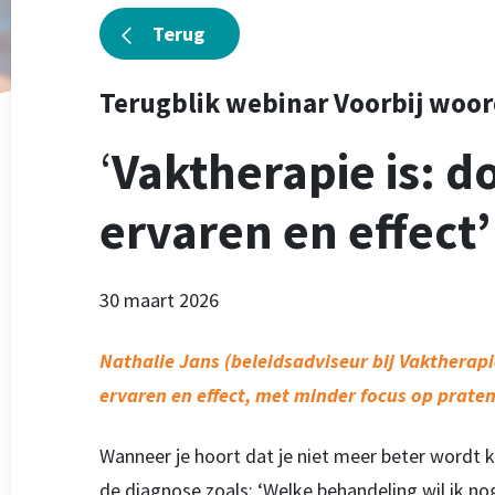
Terug
Terugblik webinar Voorbij woo
‘
Vaktherapie is: d
ervaren en effect’
30 maart 2026
Nathalie Jans (beleidsadviseur bij Vaktherap
ervaren en effect, met minder focus op praten
Wanneer je hoort dat je niet meer beter wordt ko
de diagnose zoals: ‘Welke behandeling wil ik n