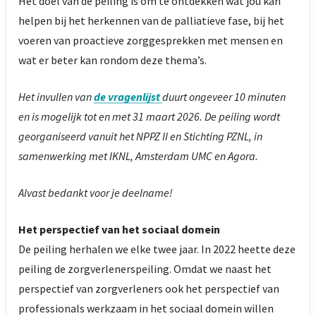
Het doel van de peiling is om te ontdekken wat jou kan
helpen bij het herkennen van de palliatieve fase, bij het
voeren van proactieve zorggesprekken met mensen en
wat er beter kan rondom deze thema’s.
Het invullen van
de vragenlijst
duurt ongeveer 10 minuten
en is mogelijk tot en met 31 maart 2026. De peiling wordt
georganiseerd vanuit het NPPZ II en Stichting PZNL, in
samenwerking met IKNL, Amsterdam UMC en Agora.
Alvast bedankt voor je deelname!
Het perspectief van het sociaal domein
De peiling herhalen we elke twee jaar. In 2022 heette deze
peiling de zorgverlenerspeiling. Omdat we naast het
perspectief van zorgverleners ook het perspectief van
professionals werkzaam in het sociaal domein willen