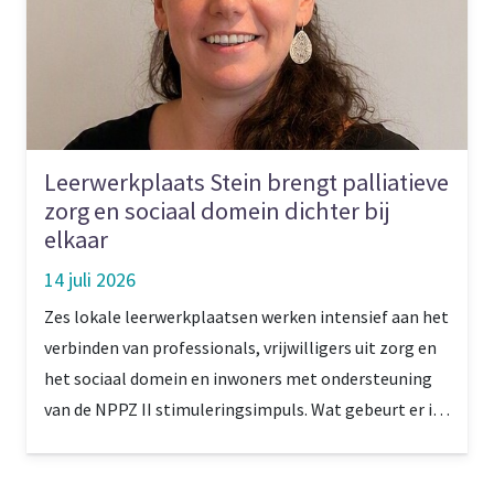
Leerwerkplaats Stein brengt palliatieve
zorg en sociaal domein dichter bij
elkaar
14 juli 2026
Zes lokale leerwerkplaatsen werken intensief aan het
verbinden van professionals, vrijwilligers uit zorg en
het sociaal domein en inwoners met ondersteuning
van de NPPZ II stimuleringsimpuls. Wat gebeurt er in
Stein, in de Westelijke Mijnstreek, waar gekozen is
voor een heel lokale en praktische aanpak?