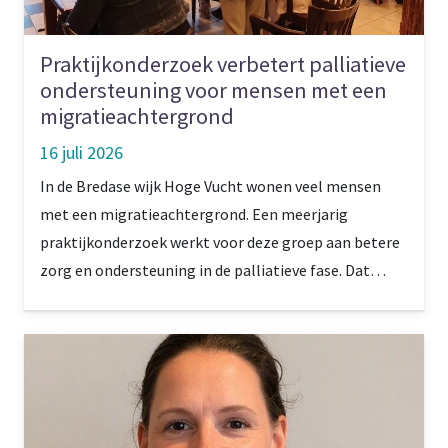
Praktijkonderzoek verbetert palliatieve
ondersteuning voor mensen met een
migratieachtergrond
16 juli 2026
In de Bredase wijk Hoge Vucht wonen veel mensen
met een migratieachtergrond. Een meerjarig
praktijkonderzoek werkt voor deze groep aan betere
zorg en ondersteuning in de palliatieve fase. Dat
gebeurt onder andere met proeftuinen en
experimenten. Projectleider Jolanda van Omme: ‘Er
zijn blijvende connecties ontstaan.’