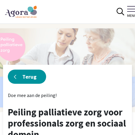
Spring naar content
MEN
Terug
Doe mee aan de peiling!
Peiling palliatieve zorg voor
professionals zorg en sociaal
domein