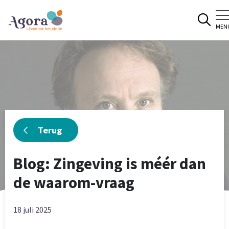
Spring naar content
MEN
Terug
Blog:
Zingeving is méér dan
de waarom-vraag
18 juli 2025