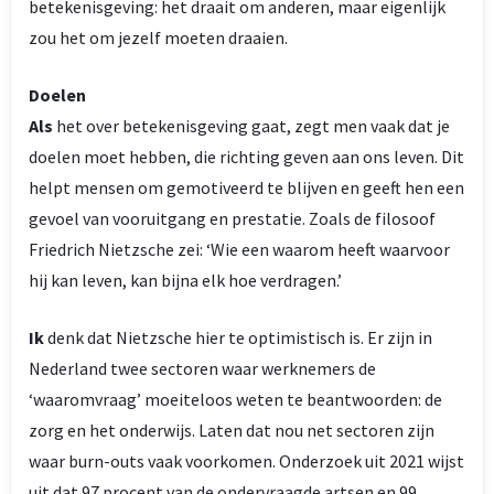
betekenisgeving: het draait om anderen, maar eigenlijk
zou het om jezelf moeten draaien.
Doelen
Als
het over betekenisgeving gaat, zegt men vaak dat je
doelen moet hebben, die richting geven aan ons leven. Dit
helpt mensen om gemotiveerd te blijven en geeft hen een
gevoel van vooruitgang en prestatie. Zoals de filosoof
Friedrich Nietzsche zei: ‘Wie een waarom heeft waarvoor
hij kan leven, kan bijna elk hoe verdragen.’
Ik
denk dat Nietzsche hier te optimistisch is. Er zijn in
Nederland twee sectoren waar werknemers de
‘waaromvraag’ moeiteloos weten te beantwoorden: de
zorg en het onderwijs. Laten dat nou net sectoren zijn
waar burn-outs vaak voorkomen. Onderzoek uit 2021 wijst
uit dat 97 procent van de ondervraagde artsen en 99