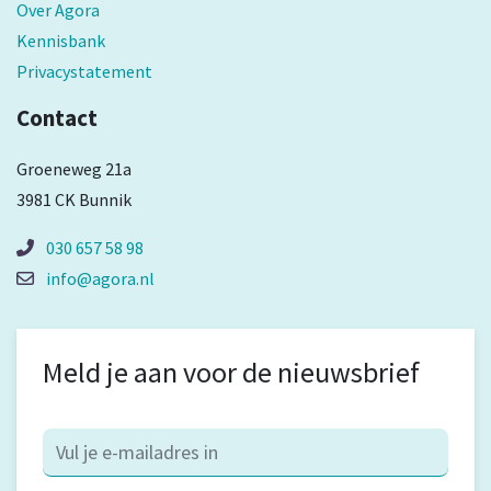
Over Agora
Kennisbank
Privacystatement
Contact
Groeneweg 21a
3981 CK Bunnik
030 657 58 98
info@agora.nl
Meld je aan voor de nieuwsbrief