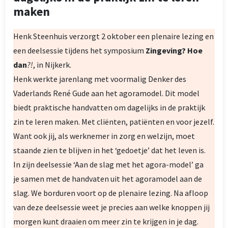
maken
Henk Steenhuis verzorgt 2 oktober een plenaire lezing en
een deelsessie tijdens het symposium
Zingeving? Hoe
dan
?!
, in Nijkerk.
Henk werkte jarenlang met voormalig Denker des
Vaderlands René Gude aan het agoramodel. Dit model
biedt praktische handvatten om dagelijks in de praktijk
zin te leren maken. Met cliënten, patiënten en voor jezelf.
Want ook jij, als werknemer in zorg en welzijn, moet
staande zien te blijven in het ‘gedoetje’ dat het leven is.
In zijn deelsessie ‘Aan de slag met het agora-model’ ga
je samen met de handvaten uit het agoramodel aan de
slag. We borduren voort op de plenaire lezing. Na afloop
van deze deelsessie weet je precies aan welke knoppen jij
morgen kunt draaien om meer zin te krijgen in je dag.