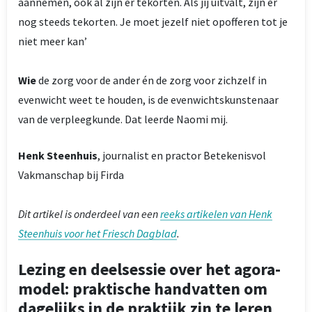
aannemen, ook al zijn er tekorten. Als jij uitvalt, zijn er
nog steeds tekorten. Je moet jezelf niet opofferen tot je
niet meer kan’
Wie
de zorg voor de ander én de zorg voor zichzelf in
evenwicht weet te houden, is de evenwichtskunstenaar
van de verpleegkunde. Dat leerde Naomi mij.
Henk Steenhuis
, journalist en practor Betekenisvol
Vakmanschap bij Firda
Dit artikel is onderdeel van een
reeks artikelen van Henk
Steenhuis voor het Friesch Dagblad
.
Lezing en deelsessie over het agora-
model: praktische handvatten om
dagelijks in de praktijk zin te leren