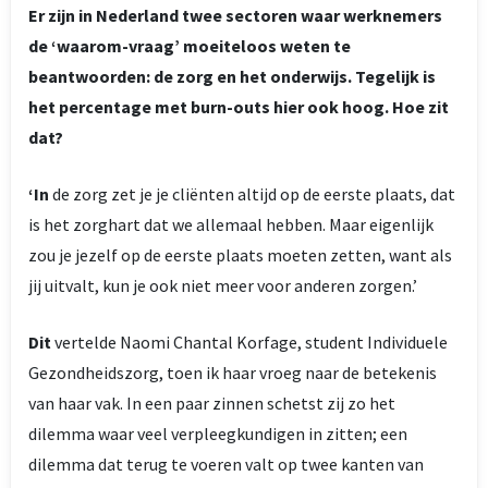
Er zijn in Nederland twee sectoren waar werknemers
de ‘waarom-vraag’ moeiteloos weten te
beantwoorden: de zorg en het onderwijs. Tegelijk is
het percentage met burn-outs hier ook hoog. Hoe zit
dat?
‘In
de zorg zet je je cliënten altijd op de eerste plaats, dat
is het zorghart dat we allemaal hebben. Maar eigenlijk
zou je jezelf op de eerste plaats moeten zetten, want als
jij uitvalt, kun je ook niet meer voor anderen zorgen.’
Dit
vertelde Naomi Chantal Korfage, student Individuele
Gezondheidszorg, toen ik haar vroeg naar de betekenis
van haar vak. In een paar zinnen schetst zij zo het
dilemma waar veel verpleegkundigen in zitten; een
dilemma dat terug te voeren valt op twee kanten van