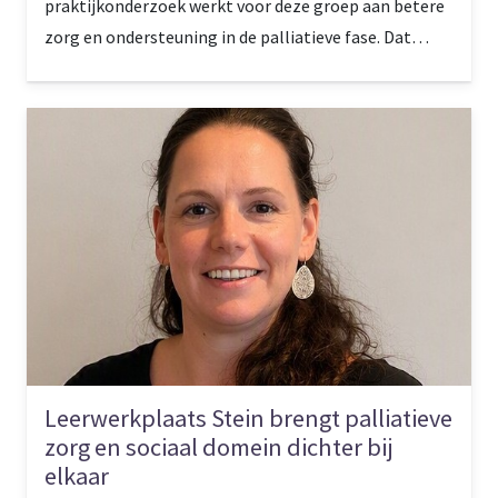
praktijkonderzoek werkt voor deze groep aan betere
zorg en ondersteuning in de palliatieve fase. Dat
gebeurt onder andere met proeftuinen en
experimenten. Projectleider Jolanda van Omme: ‘Er
zijn blijvende connecties ontstaan.’
Leerwerkplaats Stein brengt palliatieve
zorg en sociaal domein dichter bij
elkaar