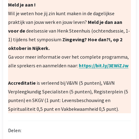
Meld je aan !
Wil je weten hoe jij zin kunt maken in de dagelijkse
praktijk van jouw werk en jouw leven?
Meld je dan aan
voor de
deelsessie van Henk Steenhuis (ochtendsessie, 1-
1) tijdens het symposium
Zingeving? Hoe dan?!, op 2
oktober in Nijkerk.
Ga voor meer informatie over het complete programma,
alle sprekers en aanmelden naar:
https://bit.ly/3EWiZJw
Accreditatie
is verleend bij V&VN (5 punten), V&VN
Verpleegkundig Specialisten (5 punten), Registerplein (5
punten) en SKGV (1 punt: Levensbeschouwing en
Spiritualiteit 0,5 punt en Vakbekwaamheid 0,5 punt).
Delen: