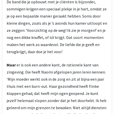
De band die je opbouwt met je cliënten is bijzonder,
sommigen krijgen een speciaal plekje in je hart, omdat ze
je op een bepaalde manier geraakt hebben. Soms door
kleine dingen, zoals als je ’s avonds hun kamer uitloopt en
ze zeggen: ‘Voorzichtig op de weg! Ik zie je morgen!’ en je
nog een dikke knuffel, of
tút
krijgt. Dat soort momenten
maken het werk zo waardevol. De liefde die je geeft en
terugkrijgt, daar doe je het voor.’
Maar
er is ook een andere kant, de rationele kant van
zingeving. Die heeft Naomi afgelopen jaren leren kennen.
‘Mijn moeder werkt ook in de zorg en zit al bijna een jaar
thuis met een burn-out. Haar gezondheid heeft flinke
klappen gehad, dat heeft mijn ogen geopend. Je kunt
jezelf helemaal slopen zonder dat je het doorhebt. Ik heb
geleerd om mijn grenzen te bewaken. Niet altijd diensten