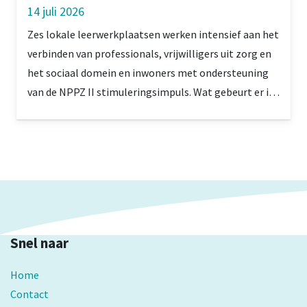
14 juli 2026
Zes lokale leerwerkplaatsen werken intensief aan het
verbinden van professionals, vrijwilligers uit zorg en
het sociaal domein en inwoners met ondersteuning
van de NPPZ II stimuleringsimpuls. Wat gebeurt er in
Stein, in de Westelijke Mijnstreek, waar gekozen is
voor een heel lokale en praktische aanpak?
Snel naar
Home
Contact