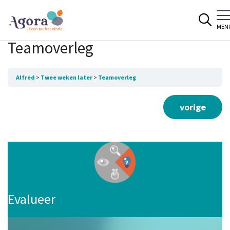
Spring naar content
MEN
Teamoverleg
Alfred
Twee weken later
Teamoverleg
vorige
Evalueer