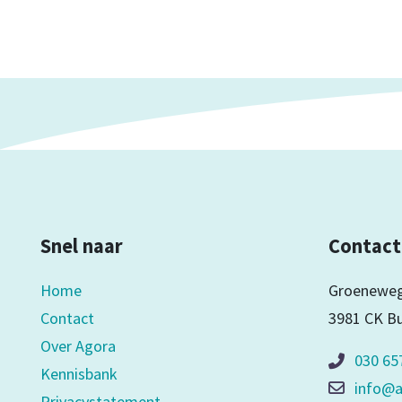
Snel naar
Contact
Home
Groeneweg
Contact
3981 CK B
Over Agora
030 65
Kennisbank
info@a
Privacystatement