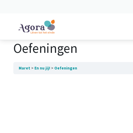
Spring naar content
Oefeningen
Maret
En nu jij!
Oefeningen