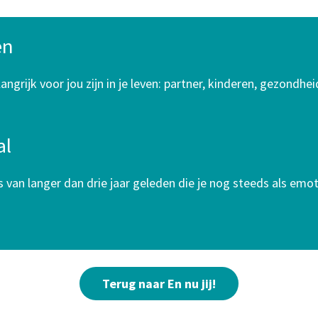
en
angrijk voor jou zijn in je leven: partner, kinderen, gezondhe
al
es van langer dan drie jaar geleden die je nog steeds als em
Terug naar En nu jij!