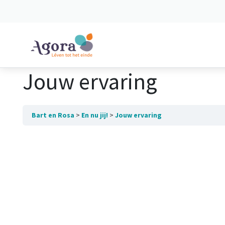
Spring naar content
Jouw ervaring
Bart en Rosa
En nu jij!
Jouw ervaring