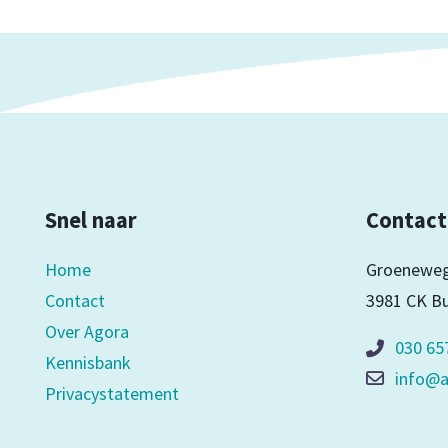
Snel naar
Contact
Home
Groeneweg
Contact
3981 CK B
Over Agora
030 65
Kennisbank
info@a
Privacystatement