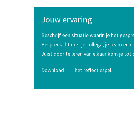
Jouw ervaring
Beschrijf een situatie waarin je het ges
Bespreek dit met je collega, je team en n
Juist door te leren van elkaar kom je tot d
Download
hier
het reflectiespel.