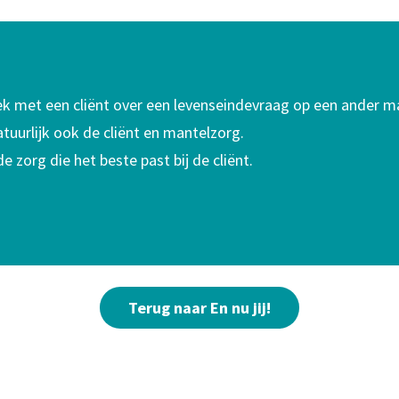
prek met een cliënt over een levenseindevraag op een ander 
atuurlijk ook de cliënt en mantelzorg.
e zorg die het beste past bij de cliënt.
Terug naar En nu jij!