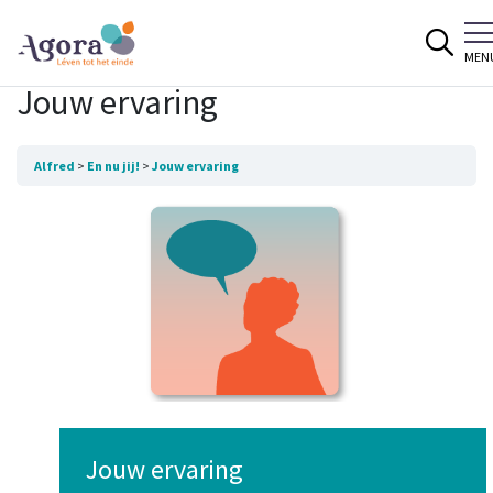
Spring naar content
MEN
Jouw ervaring
Alfred
En nu jij!
Jouw ervaring
Jouw ervaring