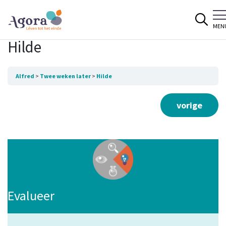
Spring naar content
MEN
Hilde
Alfred
Twee weken later
Hilde
vorige
Evalueer