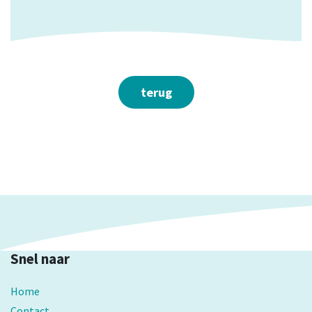
terug
Snel naar
Home
Contact