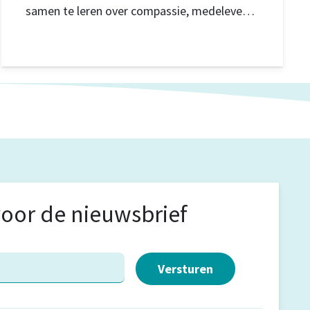
samen te leren over compassie, medeleven
en verbinding in gemeenschappen.
voor de nieuwsbrief