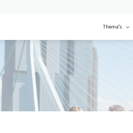
Thema’s