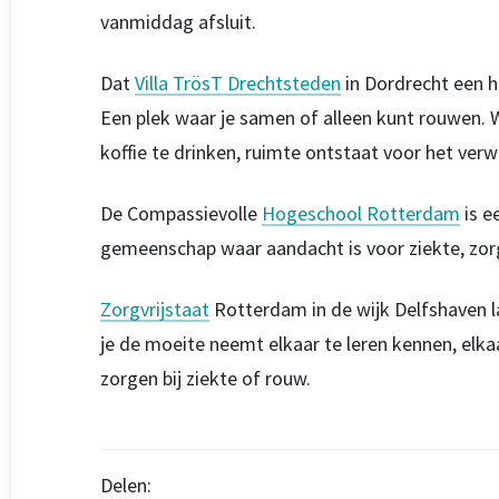
vanmiddag afsluit.
Dat
Villa TrösT Drechtsteden
in Dordrecht een he
Een plek waar je samen of alleen kunt rouwen.
koffie te drinken, ruimte ontstaat voor het verw
De Compassievolle
Hogeschool Rotterdam
is e
gemeenschap waar aandacht is voor ziekte, zor
Zorgvrijstaat
Rotterdam in de wijk Delfshaven la
je de moeite neemt elkaar te leren kennen, elkaar
zorgen bij ziekte of rouw.
Delen: