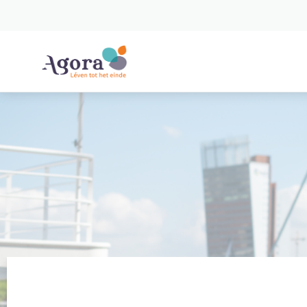
Spring naar content