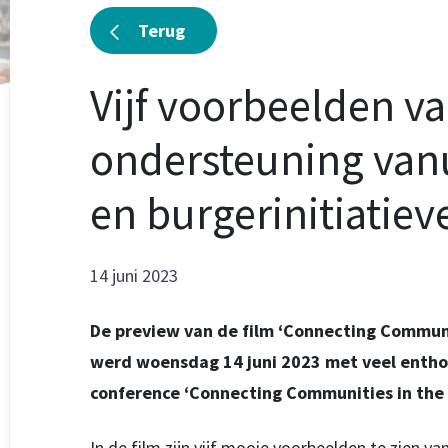
Terug
Vijf voorbeelden v
ondersteuning vanu
en burgerinitiatiev
14 juni 2023
De preview van de film ‘Connecting Communit
werd woensdag 14 juni 2023 met veel entho
conference ‘Connecting Communities in the 
In de film zijn vijf mooie voorbeelden te zien v