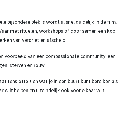
le bijzondere plek is wordt al snel duidelijk in de film.
 Waar met rituelen, workshops of door samen een kop
erken van verdriet en afscheid.
en voorbeeld van een compassionate community: een
gen, sterven en rouw.
at tenslotte zien wat je in een buurt kunt bereiken als
 wilt helpen en uiteindelijk ook voor elkaar wilt