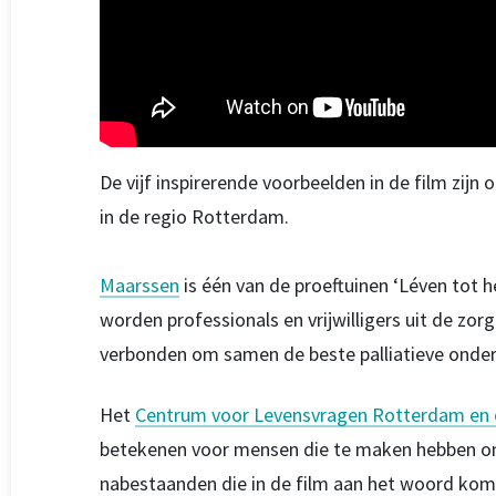
De vijf inspirerende voorbeelden in de film zi
in de regio Rotterdam.
Maarssen
is één van de proeftuinen ‘Léven tot h
worden professionals en vrijwilligers uit de zor
verbonden om samen de beste palliatieve onders
Het
Centrum voor Levensvragen Rotterdam en
betekenen voor mensen die te maken hebben onge
nabestaanden die in de film aan het woord kom