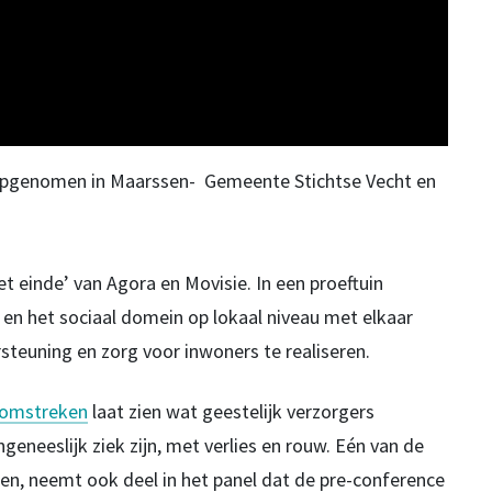
jn opgenomen in Maarssen- Gemeente Stichtse Vecht en
et einde’ van Agora en Movisie. In een proeftuin
g en het sociaal domein op lokaal niveau met elkaar
teuning en zorg voor inwoners te realiseren.
 omstreken
laat zien wat geestelijk verzorgers
neeslijk ziek zijn, met verlies en rouw. Eén van de
en, neemt ook deel in het panel dat de pre-conference