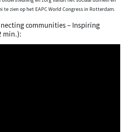
juni te zien op het EAPC World Congress in Rotterdam.
nnecting communities – Inspiring
2 min.):