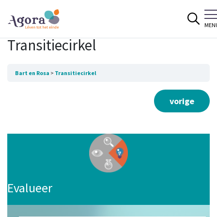
Spring naar content
MEN
Transitiecirkel
Bart en Rosa
Transitiecirkel
vorige
Evalueer