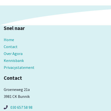
Snel naar
Home
Contact
Over Agora
Kennisbank
Privacystatement
Contact
Groeneweg 21a
3981 CK Bunnik
030 657 58 98