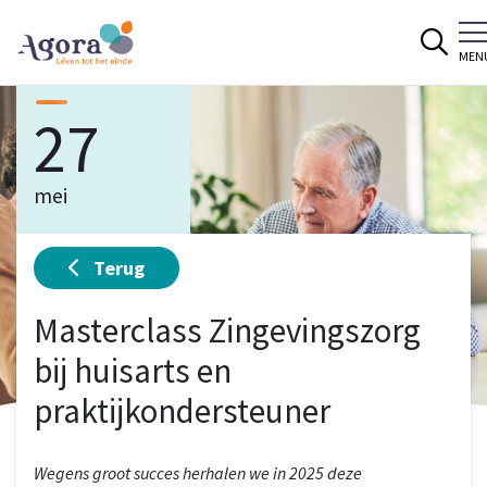
Spring naar content
MEN
27
mei
Terug
Masterclass Zingevingszorg
bij huisarts en
praktijkondersteuner
Wegens groot succes herhalen we in 2025 deze