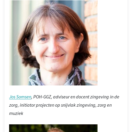
Jos Somsen
, POH-GGZ, adviseur en docent zingeving in de
zorg, initiator projecten op snijvlak zingeving, zorg en
muziek