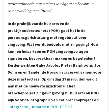
geaccrediteerde masterclass van Agora en ZonMw, in
samenwerking met Carend.
In de praktijk van de huisarts en de
praktijkondersteuners (POH) gaat het in de
persoonsgerichte zorg met regelmaat over
zingeving. Wat wordt bedoeld met zingeving? Hoe
kunnen huisartsen en POH zingevingsvragen
signaleren, bespreekbaar maken en begeleiden?
Eerder werkten Gaby Jacobs, Pieter Barnhoorn, Jos
Somsen en Sander de Hosson succesvol samen voor
deze masterclass. Op dinsdag 27 mei vullen we dit
aan met de nieuwste inzichten uit het
brancheproject Zingevingszorg bij huisarts en POH.
Kijk voor de infographic van het brancheproject op:
Infographic_Huisartsen-POH-DEF-P1