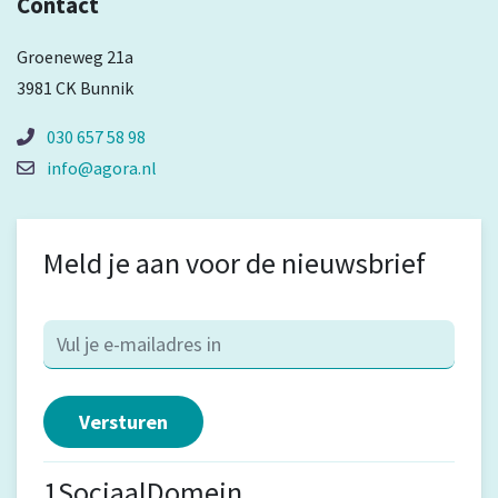
Contact
Groeneweg 21a
3981 CK Bunnik
030 657 58 98
info@agora.nl
Meld je aan voor de nieuwsbrief
1SociaalDomein