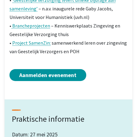
•
‘Geestelijke verzorging levert unieke bijdrage aan
samenleving’
– n.a.v. inaugurele rede Gaby Jacobs,
Universiteit voor Humanistiek (uvh.nl)
•
Brancheprojecten
– Kenniswerkplaats Zingeving en
Geestelijke Verzorging thuis
•
Project SamenZin:
samenwerkend leren over zingeving
van Geestelijk Verzorgers en POH
Aanmelden evenement
Praktische informatie
Datum: 27 mei 2025