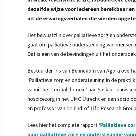
dezelfde wijze voor iedereen bereikbaar en 
uit de ervaringsverhalen die werden opget
Het bewustzijn over palliatieve zorg en onderste
gaat om palliatieve ondersteuning van mensen 
Dat is één van de bevindingen uit het onderzoek
Bestuurder Iris van Bennekom van Agora overha
‘Palliatieve zorg en ondersteuning in de praktij
vanuit het sociaal domein’ aan Saskia Teunissen
hospicezorg in het UMC Utrecht en aan sociol
en professor van de End-of Life Research Group a
Lees hier het complete rapport
‘Palliatieve zo
naar palliatieve zorg en ondersteuning vanu