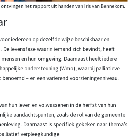
) ontvingen het rapport uit handen van Iris van Bennekom.
ar
 voor iedereen op dezelfde wijze beschikbaar en
k. De levensfase waarin iemand zich bevindt, heeft
en mensen en hun omgeving. Daarnaast heeft iedere
appelijke ondersteuning (Wmo), waarbij palliatieve
t benoemd – en een variërend voorzieningenniveau.
van hun leven en volwassenen in de herfst van hun
nlijke aandachtspunten, zoals de rol van de gemeente
nleving. Daarnaast is specifiek gekeken naar thema’s
palliatief verpleegkundige.