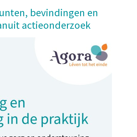
punten, bevindingen en
anuit actieonderzoek