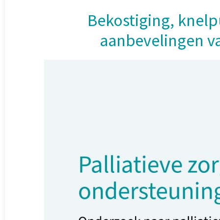
Bekostiging, knel
aanbevelingen v