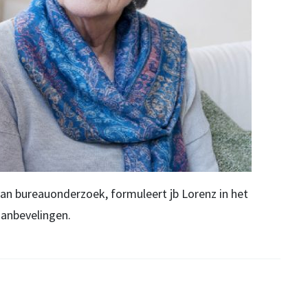
van bureauonderzoek, formuleert jb Lorenz in het
 aanbevelingen.