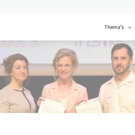
Thema’s