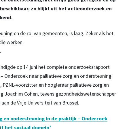
beschikbaar, zo blijkt uit het actieonderzoek en
ekend.
uning en de rol van gemeenten, is laag. Zeker als het
die werken.
.
ndigde op 14 juni het complete onderzoeksrapport
k – Onderzoek naar palliatieve zorg en ondersteuning
, PZNL-voorzitter en hoogleraar palliatieve zorg en
oog Joachim Cohen, tevens gezondheidswetenschapper
an de Vrije Universiteit van Brussel.
rg en ondersteuning in de praktijk – Onderzoek
it het sociaal domein’