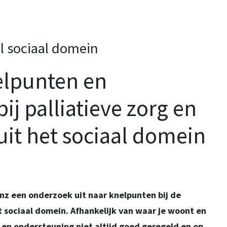
l sociaal domein
elpunten en
ij palliatieve zorg en
it het sociaal domein
nz een onderzoek uit naar knelpunten bij de
t sociaal domein. Afhankelijk van waar je woont en
rg en ondersteuning niet altijd goed geregeld en op