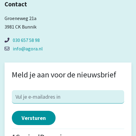
Contact
Groeneweg 21a
3981 CK Bunnik
030 657 58 98
info@agora.nl
Meld je aan voor de nieuwsbrief