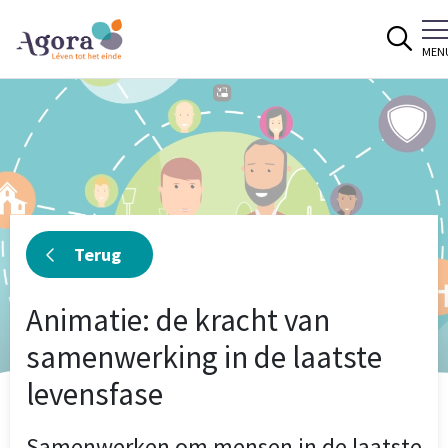
Spring naar content
MEN
Terug
Animatie: de kracht van
samenwerking in de laatste
levensfase
Samenwerken om mensen in de laatste