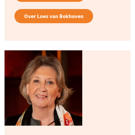
Over Loes van Bokhoven