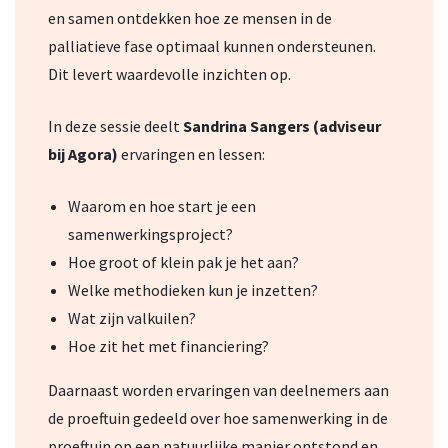
en samen ontdekken hoe ze mensen in de
palliatieve fase optimaal kunnen ondersteunen.
Dit levert waardevolle inzichten op.
In deze sessie deelt
Sandrina Sangers (adviseur
bij Agora)
ervaringen en lessen:
Waarom en hoe start je een
samenwerkingsproject?
Hoe groot of klein pak je het aan?
Welke methodieken kun je inzetten?
Wat zijn valkuilen?
Hoe zit het met financiering?
Daarnaast worden ervaringen van deelnemers aan
de proeftuin gedeeld over hoe samenwerking in de
proeftuin op een natuurlijke manier ontstond en