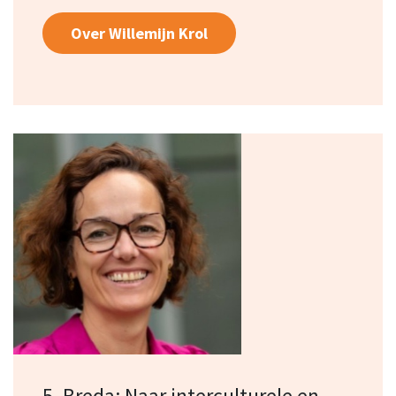
Over Willemijn Krol
5. Breda: Naar interculturele en