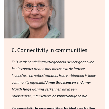
6. Connectivity in communities
Er is vaak handelingsverlegenheid als het gaat over
het in contact treden met mensen in de laatste
levensfase en nabestaanden. Hoe verbindend is jouw
community eigenlijk?
Anne Goossensen
en
Anne-
Marth Hogewoning
verkennen dit in een
prikkelende, interactieve en kunstzinnige sessie.
Connectivity in communities: hobbels en heling