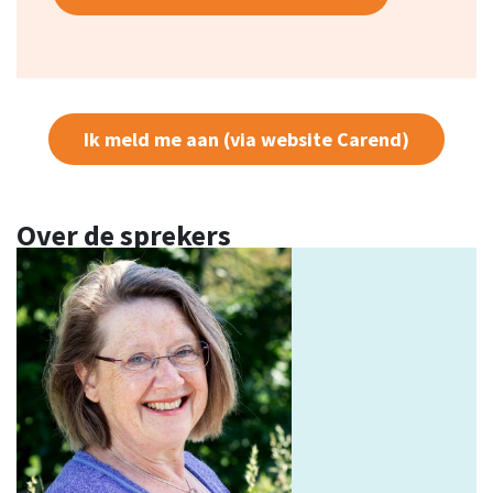
Ik meld me aan (via website Carend)
Over de sprekers