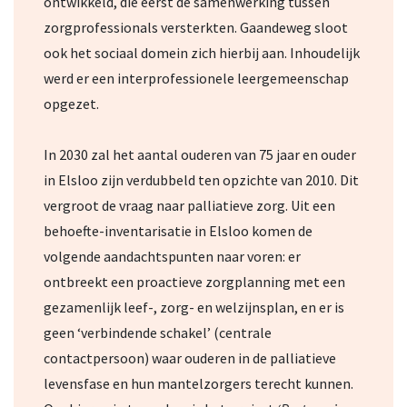
ontwikkeld, die eerst de samenwerking tussen
zorgprofessionals versterkten. Gaandeweg sloot
ook het sociaal domein zich hierbij aan. Inhoudelijk
werd er een interprofessionele leergemeenschap
opgezet.
In 2030 zal het aantal ouderen van 75 jaar en ouder
in Elsloo zijn verdubbeld ten opzichte van 2010. Dit
vergroot de vraag naar palliatieve zorg. Uit een
behoefte-inventarisatie in Elsloo komen de
volgende aandachtspunten naar voren: er
ontbreekt een proactieve zorgplanning met een
gezamenlijk leef-, zorg- en welzijnsplan, en er is
geen ‘verbindende schakel’ (centrale
contactpersoon) waar ouderen in de palliatieve
levensfase en hun mantelzorgers terecht kunnen.