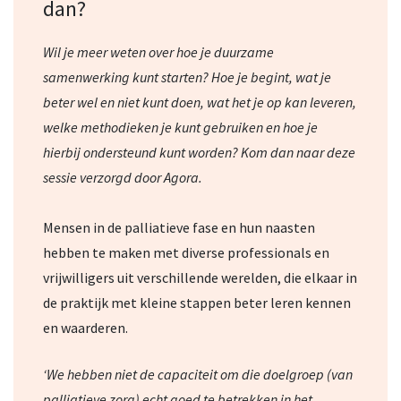
dan?
Wil je meer weten over
hoe je duurzame
samenwerking kunt starten? Hoe je begint, wat je
beter wel en niet kunt doen, wat het je op kan leveren,
welke methodieken je kunt gebruiken en hoe je
hierbij ondersteund kunt worden? Kom dan naar deze
sessie verzorgd door Agora.
Mensen in de palliatieve fase en hun naasten
hebben te maken met diverse professionals en
vrijwilligers uit verschillende werelden, die elkaar in
de praktijk met kleine stappen beter leren kennen
en waarderen.
‘We hebben niet de capaciteit om die doelgroep (van
palliatieve zorg) echt goed te betrekken in het