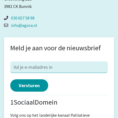
3981 CK Bunnik
030 657 58 98
info@agora.nl
Meld je aan voor de nieuwsbrief
1SociaalDomein
Volg ons op het landelijke kanaal Palliatieve