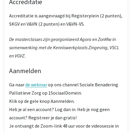
Accreditatie
Accreditatie is aangevraagd bij Registerplein (2 punten),
SKGV en V&VN (2 punten) en V&VN-VS.
De masterclasses zijn georganiseerd Agora en ZonMw in
samenwerking met de Kenniswerkplaats Zingeving, VSCL
en VGVZ.
Aanmelden
Ga naar
de webinar
op ons channel Sociale Benadering
Palliatieve Zorg op 1SociaalDomein.
Klik op de gele knop Aanmelden.
Heb je al een account? Log dan in. Heb je nog geen
account? Registreer je dan gratis!
Je ontvangt de Zoom-link 48 uur voor de videosessie in