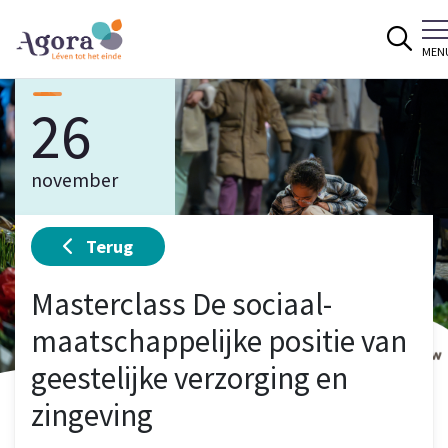
Spring naar content
MEN
26
november
Terug
Masterclass De sociaal-
maatschappelijke positie van
geestelijke verzorging en
zingeving